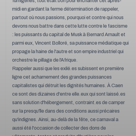
fumigènes, tout était bon pour enchanter cet après-
midi en gardant la ferme détermination de rappeler,
partout où nous passions, pourquoi et contre qui nous
devons nous battre dans cette lutte contre le fascisme
: les puissants du capital de Musk à Bernard Arnault et
parmi eux, Vincent Bolloré, sa puissance médiatique qui
propage la haine de l'autre et son empire industriel qui
orchestre le pillage de l'Afrique.
Rappeler aussi que les exilé.es subissent en première
ligne cet acharnement des grandes puissances
capitalistes qui détruit les dignités humaines. À Caen
ce sont des dizaines d'entre elle.eux qui sont laissé.es
sans solution d'hébergement, contraint.es de camper
sur la presqu'île dans des conditions aussi précaires
qu'indignes. Ainsi, au-delà de la fête, ce carnaval a
aussi été l'occasion de collecter des dons de