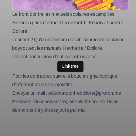
Le front contre les manuels scolaires estampillés
Bolloré a pris la forme d'un collectif : EducNat contre
Bolloré.
Leur but ? Qu'un maximum d'établissements scolaires
boycottent les manuels Hachette / Bolloré.
Iels ont conçu plein d'outils à retrouver ici
Linktree
Pour les contacter, suivre la boucle signal publique
d'information ou les rejoindre :
Envoyer un mail :
educnatcontrebollore@proton.me
S'inscrire à leur newsletter,
en suivant ce lien
. 0u en
demandant à y être rajouté par mail