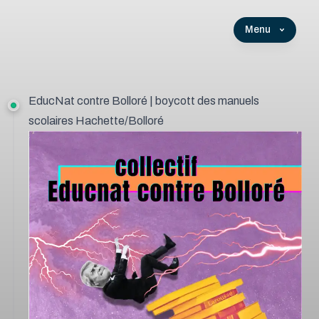
Menu
EducNat contre Bolloré | boycott des manuels
scolaires Hachette/Bolloré