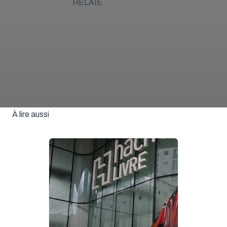
RELAIE
À lire aussi