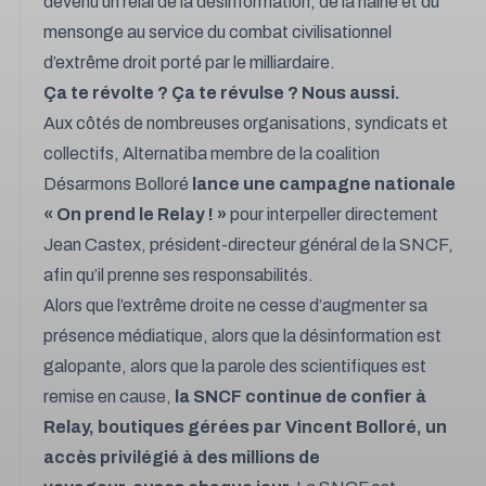
devenu un relai de la désinformation, de la haine et du
mensonge au service du combat civilisationnel
d’extrême droit porté par le milliardaire.
Ça te révolte ? Ça te révulse ? Nous aussi.
Aux côtés de nombreuses organisations, syndicats et
collectifs, Alternatiba membre de la coalition
Désarmons Bolloré
lance une
campagne
nationale
« On prend le Relay ! »
pour interpeller directement
Jean Castex, président-directeur général de la SNCF,
afin qu’il prenne ses responsabilités.
Alors que l’extrême droite ne cesse d’augmenter sa
présence médiatique, alors que la désinformation est
galopante, alors que la parole des scientifiques est
remise en cause,
la SNCF continue de confier à
Relay, boutiques gérées par Vincent Bolloré, un
accès privilégié à des millions de