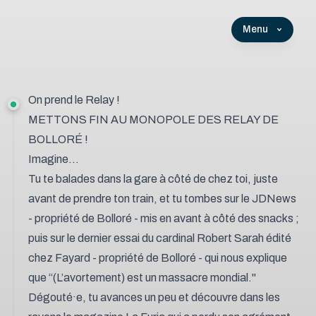
Menu
On prend le Relay !
METTONS FIN AU MONOPOLE DES RELAY DE
BOLLORÉ !
Imagine…
Tu te balades dans la gare à côté de chez toi, juste
avant de prendre ton train, et tu tombes sur le
JDNews
-
propriété de Bolloré - mis en avant à côté des snacks ;
puis sur le dernier essai du cardinal Robert Sarah édité
chez Fayard - propriété de Bolloré - qui nous explique
que “(
L’avortement) est un massacre mondial.
"
Dégouté·e, tu avances un peu et découvre dans les