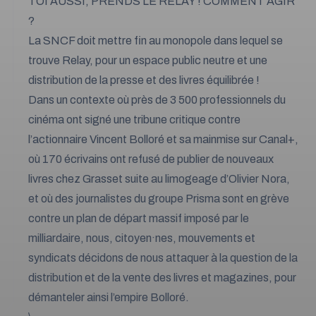
TOI AUSSI, PRENDS LE RELAY ! COMMENT AGIR
?
La SNCF doit mettre fin au monopole dans lequel se
trouve Relay, pour un espace public neutre et une
distribution de la presse et des livres équilibrée !
Dans un contexte où près de 3 500
professionnels
du
cinéma ont signé une tribune critique contre
l’actionnaire Vincent Bolloré et sa mainmise sur Canal+,
où 170 écrivains ont
refusé de publier de nouveaux
livres chez Grasset
suite au limogeage d’Olivier Nora,
et où
des journalistes du groupe Prisma
sont en grève
contre un plan de départ massif imposé par le
milliardaire, nous, citoyen·nes, mouvements et
syndicats décidons de nous attaquer à la question de la
distribution et de la vente des livres et magazines, pour
démanteler ainsi l’empire Bolloré.