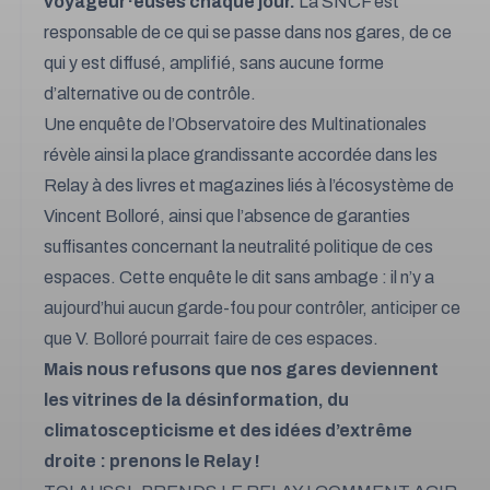
voyageur·euses chaque jour.
La SNCF est
responsable de ce qui se passe dans nos gares, de ce
qui y est diffusé, amplifié, sans aucune forme
d’alternative ou de contrôle.
Une enquête de l’
Observatoire des Multinationales
révèle ainsi la place grandissante accordée dans les
Relay à des livres et magazines liés à l’écosystème de
Vincent Bolloré, ainsi que l’absence de garanties
suffisantes concernant la neutralité politique de ces
espaces. Cette enquête le dit sans ambage : il n’y a
aujourd’hui aucun garde-fou pour contrôler, anticiper ce
que V. Bolloré pourrait faire de ces espaces.
Mais nous refusons que nos gares deviennent
les vitrines de la désinformation, du
climatoscepticisme et des idées d’extrême
droite : prenons le Relay !