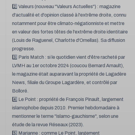
2️⃣ Valeurs (nouveau "Valeurs Actuelles") : magazine
d'actualité et d'opinion classé à l'extrême droite, connu
notamment pour être climato-négationniste et mettre
en valeur des fortes têtes de l'extrême droite identitaire
(Louis de Raguenel, Charlotte d'Ornellas). Sa diffusion
progresse.
3️⃣ Paris Match : si le quotidien vient d'être racheté par
LVMH au 1er octobre 2024 (coucou Bernard Arnault),
le magazine était auparavant la propriété de Lagadère
News, filiale du Groupe Lagardère, et contrôlé par
Bolloré.
4️⃣ Le Point : propriété de François Pinault, largement
islamophobe depuis 2010. Premier hebdomadaire à
mentionner le terme "islamo-gauchisme", selon une
étude de la revue Réseaux (2023).
5️⃣ Marianne : comme Le Point, largement