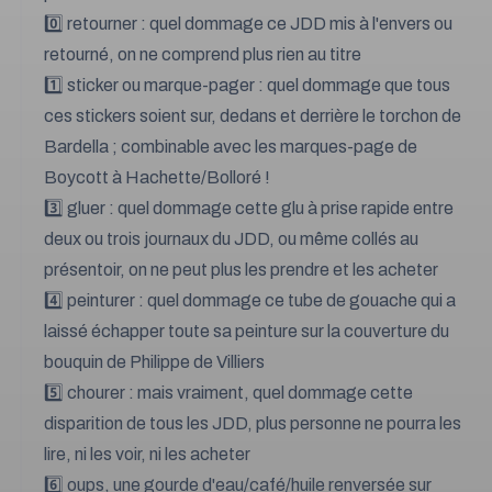
0️⃣ retourner : quel dommage ce JDD mis à l'envers ou
retourné, on ne comprend plus rien au titre
1️⃣ sticker ou marque-pager : quel dommage que tous
ces stickers soient sur, dedans et derrière le torchon de
Bardella ; combinable avec les marques-page de
Boycott à Hachette/Bolloré !
3️⃣ gluer : quel dommage cette glu à prise rapide entre
deux ou trois journaux du JDD, ou même collés au
présentoir, on ne peut plus les prendre et les acheter
4️⃣ peinturer : quel dommage ce tube de gouache qui a
laissé échapper toute sa peinture sur la couverture du
bouquin de Philippe de Villiers
5️⃣ chourer : mais vraiment, quel dommage cette
disparition de tous les JDD, plus personne ne pourra les
lire, ni les voir, ni les acheter
6️⃣ oups, une gourde d'eau/café/huile renversée sur