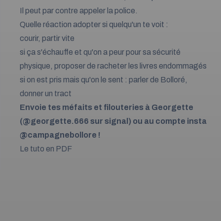
Il peut par contre appeler la police.
Quelle réaction adopter si quelqu'un te voit :
courir, partir vite
si ça s'échauffe et qu'on a peur pour sa sécurité
physique, proposer de racheter les livres endommagés
si on est pris mais qu'on le sent : parler de Bolloré,
donner un tract
Envoie tes méfaits et filouteries à Georgette
(@georgette.666 sur signal) ou au compte insta
@campagnebollore
!
Le tuto en PDF