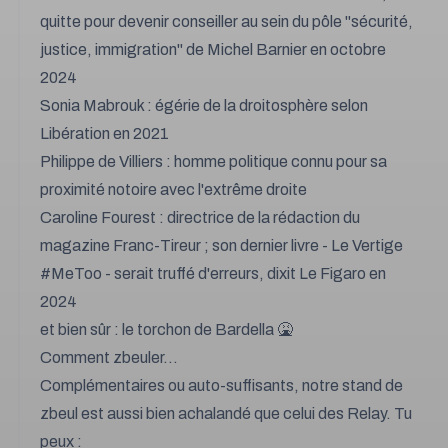
quitte pour devenir conseiller au sein du pôle "sécurité,
justice, immigration" de Michel Barnier en octobre
2024
Sonia Mabrouk : égérie de la droitosphère selon
Libération en 2021
Philippe de Villiers : homme politique connu pour sa
proximité notoire avec l'extrême droite
Caroline Fourest : directrice de la rédaction du
magazine Franc-Tireur ; son dernier livre - Le Vertige
#MeToo - serait truffé d'erreurs, dixit Le Figaro en
2024
et bien sûr : le torchon de Bardella 🤮
Comment zbeuler...
Complémentaires ou auto-suffisants, notre stand de
zbeul est aussi bien achalandé que celui des Relay. Tu
peux :