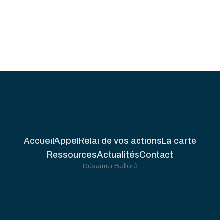
Accueil
Appel
Relai de vos actions
La carte
Ressources
Actualités
Contact
Désarmer Bolloré