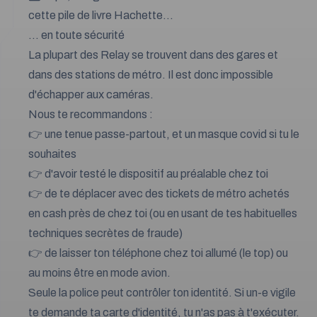
cette pile de livre Hachette...
... en toute sécurité
La plupart des Relay se trouvent dans des gares et
dans des stations de métro. Il est donc impossible
d'échapper aux caméras.
Nous te recommandons :
👉 une tenue passe-partout, et un masque covid si tu le
souhaites
👉 d'avoir testé le dispositif au préalable chez toi
👉 de te déplacer avec des tickets de métro achetés
en cash près de chez toi (ou en usant de tes habituelles
techniques secrètes de fraude)
👉 de laisser ton téléphone chez toi allumé (le top) ou
au moins être en mode avion.
Seule la police peut contrôler ton identité. Si un-e vigile
te demande ta carte d'identité, tu n'as pas à t'exécuter.