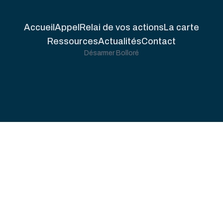
Accueil
Appel
Relai de vos actions
La carte
Ressources
Actualités
Contact
Désarmer Bolloré