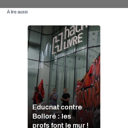
À lire aussi
Educnat contre
Bolloré : les
profs font le mur !