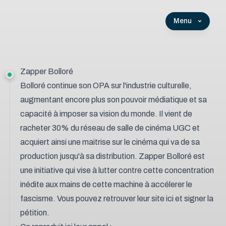
Menu
Zapper Bolloré
Bolloré continue son OPA sur l'industrie culturelle,
augmentant encore plus son pouvoir médiatique et sa
capacité à imposer sa vision du monde. Il vient de
racheter 30% du réseau de salle de cinéma UGC et
acquiert ainsi une maitrise sur le cinéma qui va de sa
production jusqu'à sa distribution.
Zapper Bolloré
est
une initiative qui vise à lutter contre cette concentration
inédite aux mains de cette machine à accélerer le
fascisme.
Vous pouvez retrouver leur site ici
et signer la
pétition.