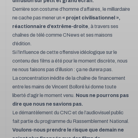
diffusion sur petit et grand écran.
Derrière son costume d’homme d’affaires, le milliardaire
ne cache pas mener un
« projet civilisationnel »,
réactionnaire d’extrême-droite
, à travers ses
chaînes de télé comme CNews et ses maisons
d’édition.
Si l’influence de cette offensive idéologique sur le
contenu des films a été pour le moment discrète, nous
ne nous faisons pas d’illusion : ça ne durera pas.
La concentration inédite de la chaîne de financement
entre les mains de Vincent Bolloré lui donne toute
liberté d’agir le moment venu.
Nous ne pourrons pas
dire que nous ne savions pas.
Le démantèlement du CNC et de l’audiovisuel public
fait partie du programme du Rassemblement National.
Voulons-nous prendre le risque que demain ne