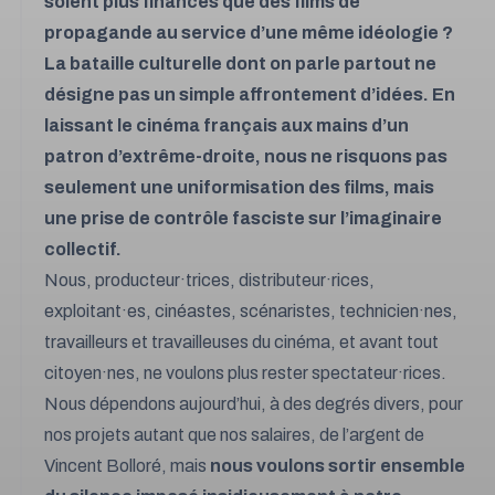
soient plus financés que des films de
propagande au service d’une même idéologie ?
La bataille culturelle dont on parle partout ne
désigne pas un simple affrontement d’idées. En
laissant le cinéma français aux mains d’un
patron d’extrême-droite, nous ne risquons pas
seulement une uniformisation des films, mais
une prise de contrôle fasciste sur l’imaginaire
collectif.
Nous, producteur·trices, distributeur·rices,
exploitant·es, cinéastes, scénaristes, technicien·nes,
travailleurs et travailleuses du cinéma, et avant tout
citoyen·nes, ne voulons plus rester spectateur·rices.
Nous dépendons aujourd’hui, à des degrés divers, pour
nos projets autant que nos salaires, de l’argent de
Vincent Bolloré, mais
nous voulons sortir ensemble