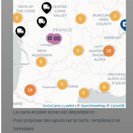
La carte en plein écran est disponible ici
Pour proposer des ajouts sur la carte, remplissez ce
formulaire