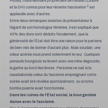
Hodey, multimilionaire propriétaire de médias (La libre
2
et la DH) connus pour leur récente fascisation
est
applaudie avec d’autres.
Entre deux remarques sexistes du présentateur à
l’égard de son homologue féminine, il est expliqué que
45% des dons sont déduits fiscalement, que la
générosité de l’État doit être une raison pour le parterre
de bien-nés de donner d’autant plus. Mais soudain, une
odeur acérée nous prend violemment le nez. Quelques
penauds bourgeois se lèvent avec une mine dégoutée,
la gerbe au bord des lèvres. Personne ne sait si la
nauséabonde odeur du fascisme empreignant cette
soirée avait été révélée spontanément, ou si notre
bombe puante avait fonctionnée.
Dans les ruines de l’État social, la bourgeoisie
danse avec le fascisme.