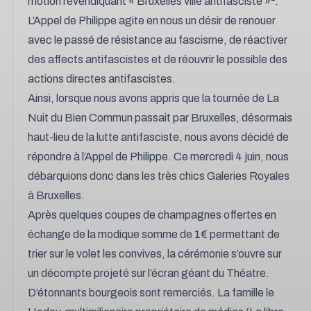
motion revendiquant « Bruxelles ville antifasciste »
.
L’Appel de Philippe agite en nous un désir de renouer
avec le passé de résistance au fascisme, de réactiver
des affects antifascistes et de réouvrir le possible des
actions directes antifascistes.
Ainsi, lorsque nous avons appris que la tournée de La
Nuit du Bien Commun passait par Bruxelles, désormais
haut-lieu de la lutte antifasciste, nous avons décidé de
répondre à l’Appel de Philippe. Ce mercredi 4 juin, nous
débarquions donc dans les très chics Galeries Royales
à Bruxelles.
Après quelques coupes de champagnes offertes en
échange de la modique somme de 1€ permettant de
trier sur le volet les convives, la cérémonie s’ouvre sur
un décompte projeté sur l’écran géant du Théatre.
D’étonnants bourgeois sont remerciés. La famille le