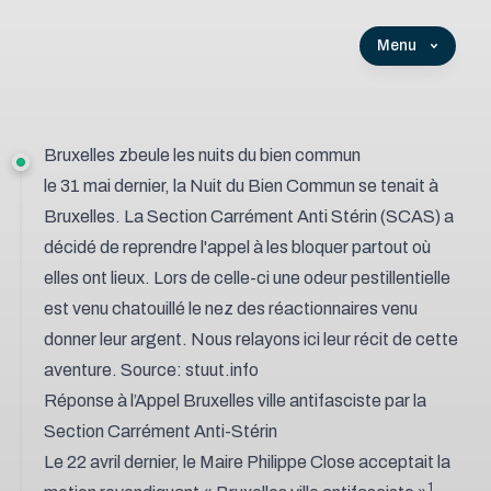
Menu
Bruxelles zbeule les nuits du bien commun
le 31 mai dernier, la Nuit du Bien Commun se tenait à
Bruxelles. La Section Carrément Anti Stérin (SCAS) a
décidé de
reprendre l'appel à les bloquer partout où
elles ont lieux
. Lors de celle-ci une odeur pestillentielle
est venu chatouillé le nez des réactionnaires venu
donner leur argent. Nous relayons ici leur récit de cette
aventure. Source:
stuut.info
Réponse à l’Appel Bruxelles ville antifasciste par la
Section Carrément Anti-Stérin
Le 22 avril dernier, le Maire Philippe Close acceptait la
1