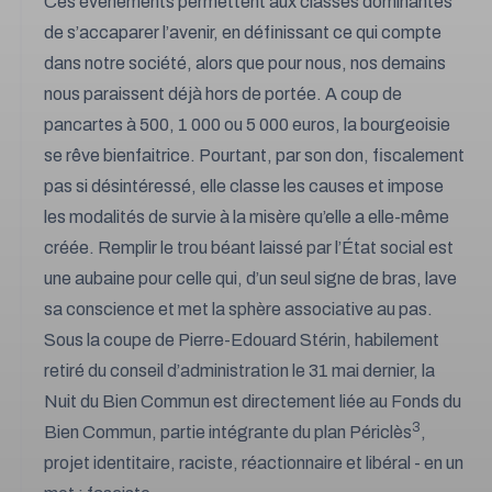
Ces évènements permettent aux classes dominantes
de s’accaparer l’avenir, en définissant ce qui compte
dans notre société, alors que pour nous, nos demains
nous paraissent déjà hors de portée. A coup de
pancartes à 500, 1 000 ou 5 000 euros, la bourgeoisie
se rêve bienfaitrice. Pourtant, par son don, fiscalement
pas si désintéressé, elle classe les causes et impose
les modalités de survie à la misère qu’elle a elle-même
créée. Remplir le trou béant laissé par l’État social est
une aubaine pour celle qui, d’un seul signe de bras, lave
sa conscience et met la sphère associative au pas.
Sous la coupe de Pierre-Edouard Stérin, habilement
retiré du conseil d’administration le 31 mai dernier, la
Nuit du Bien Commun est directement liée au Fonds du
3
Bien Commun, partie intégrante du plan Périclès
,
projet identitaire, raciste, réactionnaire et libéral - en un