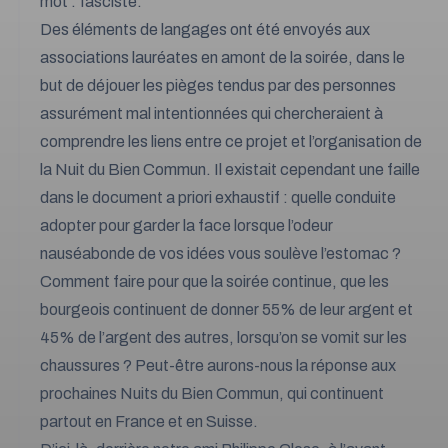
mot : fasciste.
Des éléments de langages ont été envoyés aux
associations lauréates en amont de la soirée, dans le
but de déjouer les pièges tendus par des personnes
assurément mal intentionnées qui chercheraient à
comprendre les liens entre ce projet et l’organisation de
la Nuit du Bien Commun. Il existait cependant une faille
dans le document a priori exhaustif : quelle conduite
adopter pour garder la face lorsque l’odeur
nauséabonde de vos idées vous soulève l’estomac ?
Comment faire pour que la soirée continue, que les
bourgeois continuent de donner 55% de leur argent et
45% de l’argent des autres, lorsqu’on se vomit sur les
chaussures ? Peut-être aurons-nous la réponse aux
prochaines Nuits du Bien Commun, qui continuent
partout en France et en Suisse.