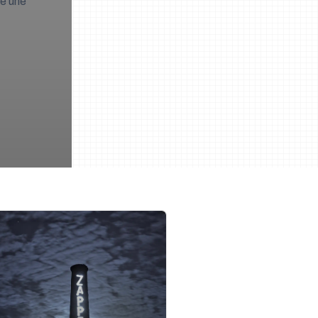
re une