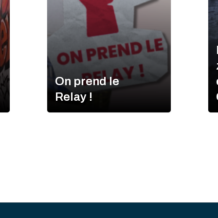
On prend le
Relay !