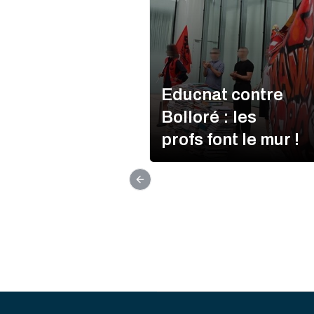
Educnat contre
Bolloré : les
profs font le mur !
Previous slide