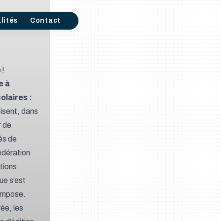
lités
Contact
 !
e à
colaires
:
uisent, dans
r de
és de
édération
tions
ue s’est
’impose.
ée, les