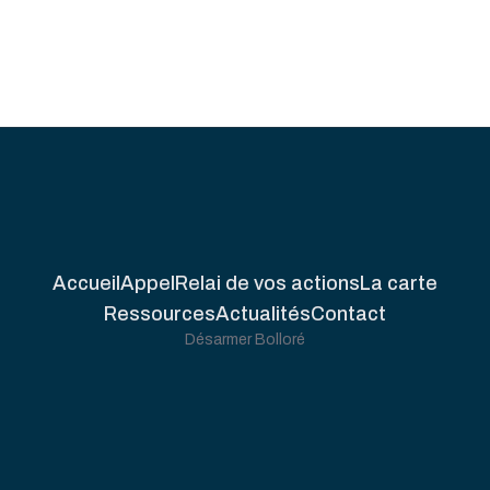
Accueil
Appel
Relai de vos actions
La carte
Ressources
Actualités
Contact
Désarmer Bolloré