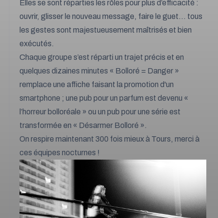
Elles se sont réparties les rôles pour plus d’efficacité :
ouvrir, glisser le nouveau message, faire le guet… tous
les gestes sont majestueusement maîtrisés et bien
exécutés.
Chaque groupe s’est réparti un trajet précis et en
quelques dizaines minutes « Bolloré = Danger »
remplace une affiche faisant la promotion d'un
smartphone ; une pub pour un parfum est devenu «
l’horreur bolloréale » ou un pub pour une série est
transformée en « Désarmer Bolloré ».
On respire maintenant 300 fois mieux à Tours, merci à
ces équipes nocturnes !