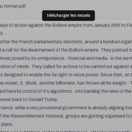
 au format pdf
télécharger les visuels
 days of action against the Bolloré empire from January 29th to F
25
after the French parliamentary elections, around a hundred organ
 a call for the disarmament of the Bolloré empire. They pointed t
hreat posed by its omnipotence - financial and media - in the serv
ation of minds. They called for actions to be carried out against a
 designed to enable the far right to seize power. Since then, on 
he ocean, E. Musk, another billionaire, has thrown all his weight - 
nd hateful control of X's algorithms - into handing the reins of the
power back to Donald Trump.
rance, while a very provisional government is already aligning itse
f the Rassemblement National, groups are getting organised to 
 plans.