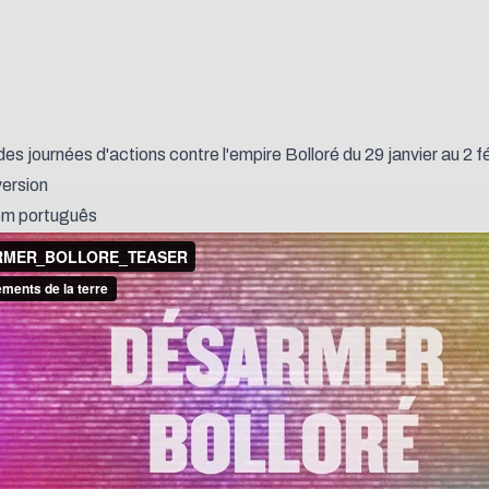
des journées d'actions contre l'empire Bolloré du 29 janvier au 2 f
version
em português