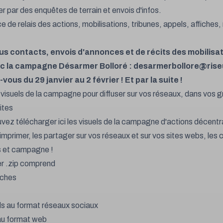
er par des enquêtes de terrain et envois d'infos.
e de relais des actions, mobilisations, tribunes, appels, affiches
us contacts, envois d'annonces et de récits des mobilisa
ec la campagne Désarmer Bolloré :
desarmerbollore@rise
ous du 29 janvier au 2 février ! Et par la suite !
 visuels de la campagne pour diffuser sur vos réseaux, dans vos 
ites
vez télécharger ici les visuels de la campagne d'actions décentr
imprimer, les partager sur vos réseaux et sur vos sites webs, les c
es et campagne !
er .zip comprend
iches
els au format réseaux sociaux
 au format web