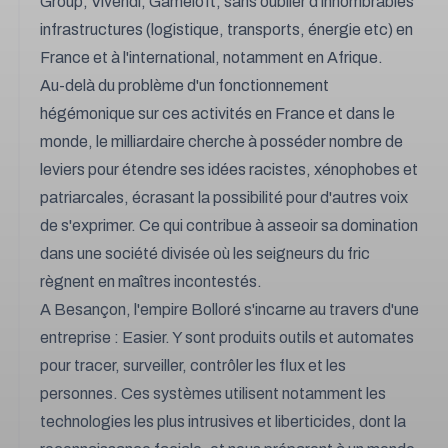
Group, Vivendi, Gameloft, sans oublier d'innombrables
infrastructures (logistique, transports, énergie etc) en
France et à l'international, notamment en Afrique.
Au-delà du problème d'un fonctionnement
hégémonique sur ces activités en France et dans le
monde, le milliardaire cherche à posséder nombre de
leviers pour étendre ses idées racistes, xénophobes et
patriarcales, écrasant la possibilité pour d'autres voix
de s'exprimer. Ce qui contribue à asseoir sa domination
dans une société divisée où les seigneurs du fric
règnent en maîtres incontestés.
A Besançon, l'empire Bolloré s'incarne au travers d'une
entreprise : Easier. Y sont produits outils et automates
pour tracer, surveiller, contrôler les flux et les
personnes. Ces systèmes utilisent notamment les
technologies les plus intrusives et liberticides, dont la