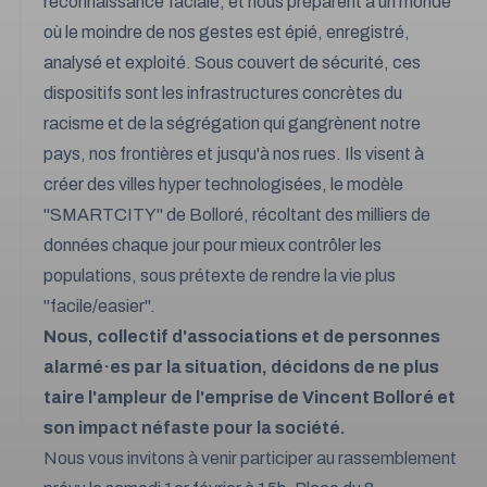
reconnaissance faciale, et nous préparent à un monde
où le moindre de nos gestes est épié, enregistré,
analysé et exploité. Sous couvert de sécurité, ces
dispositifs sont les infrastructures concrètes du
racisme et de la ségrégation qui gangrènent notre
pays, nos frontières et jusqu'à nos rues. Ils visent à
créer des villes hyper technologisées, le modèle
"SMARTCITY" de Bolloré, récoltant des milliers de
données chaque jour pour mieux contrôler les
populations, sous prétexte de rendre la vie plus
"facile/easier".
Nous, collectif d'associations et de personnes
alarmé·es par la situation, décidons de ne plus
taire l'ampleur de l'emprise de Vincent Bolloré et
son impact néfaste pour la société.
Nous vous invitons à venir participer au rassemblement