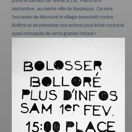
prévu le samedi 1er février à 15h, Place du 8
septembre, au centre-ville de Besançon. Ce sera
l'occasion de découvrir le village associatif contre
Bolloré et de présenter nos actions pour lutter contre le
quasi monopole de cette grande fortune !