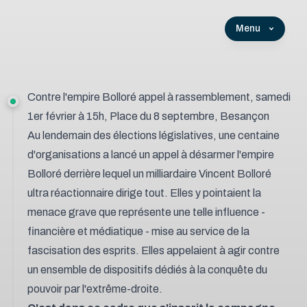
Menu
Contre l'empire Bolloré appel à rassemblement, samedi
1er février à 15h, Place du 8 septembre, Besançon
Au lendemain des élections législatives, une centaine
d'organisations a lancé un appel à désarmer l'empire
Bolloré derrière lequel un milliardaire Vincent Bolloré
ultra réactionnaire dirige tout. Elles y pointaient la
menace grave que représente une telle influence -
financière et médiatique - mise au service de la
fascisation des esprits. Elles appelaient à agir contre
un ensemble de dispositifs dédiés à la conquête du
pouvoir par l'extrême-droite.