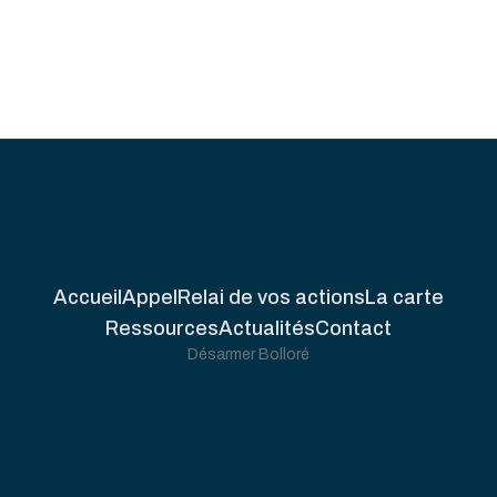
Accueil
Appel
Relai de vos actions
La carte
Ressources
Actualités
Contact
Désarmer Bolloré