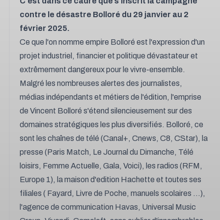
C'est dans ce cadre que s'inscrit la campagne
contre le désastre Bolloré du 29 janvier au 2
février 2025.
Ce que l'on nomme empire Bolloré est l'expression d'un
projet industriel, financier et politique dévastateur et
extrêmement dangereux pour le vivre-ensemble.
Malgré les nombreuses alertes des journalistes,
médias indépendants et métiers de l'édition, l'emprise
de Vincent Bolloré s'étend silencieusement sur des
domaines stratégiques les plus diversifiés. Bolloré, ce
sont les chaînes de télé (Canal+, Cnews, C8, CStar), la
presse (Paris Match, Le Journal du Dimanche, Télé
loisirs, Femme Actuelle, Gala, Voici), les radios (RFM,
Europe 1), la maison d'edition Hachette et toutes ses
filiales ( Fayard, Livre de Poche, manuels scolaires ...),
l'agence de communication Havas, Universal Music