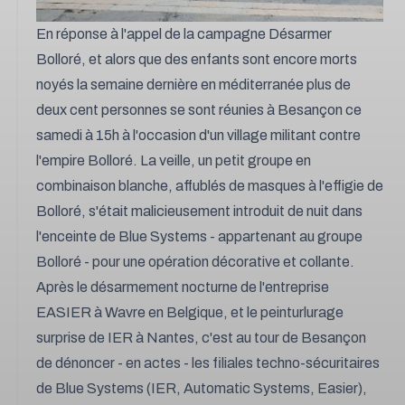
En réponse à l'appel de la campagne Désarmer
Bolloré,
et alors que des enfants sont encore morts
noyés la semaine dernière en méditerranée
plus de
deux cent personnes se sont réunies à Besançon ce
samedi à 15h à l'occasion d'un village militant contre
l'empire Bolloré. La veille, un petit groupe en
combinaison blanche, affublés de masques à l'effigie de
Bolloré, s'était malicieusement introduit de nuit dans
l'enceinte de Blue Systems - appartenant au groupe
Bolloré - pour une opération décorative et collante.
Après le désarmement nocturne de l'entreprise
EASIER à Wavre en Belgique, et le peinturlurage
surprise de IER à Nantes, c'est au tour de Besançon
de dénoncer - en actes - les filiales techno-sécuritaires
de Blue Systems (IER, Automatic Systems, Easier),