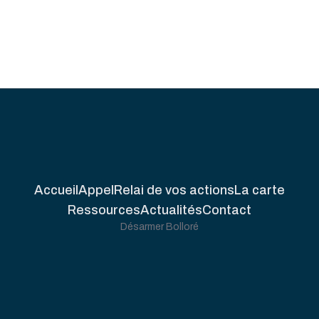
Accueil
Appel
Relai de vos actions
La carte
Ressources
Actualités
Contact
Désarmer Bolloré