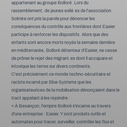
appartenant au groupe Bolloré. Lors du
rassemblement, de jeunes exilé.es de l'association
Solmire ont pris la parole pour dénoncer les
conséquences du contrôle aux frontières dont Easier
participe à renforcer les dispositifs. Alors que des
enfants sont encore morts noyés la semaine dernière
en méditerranée, Bolloré détenteur d'Easier, ne cesse
de prôner le rejet des migrant.es dont il accapare et
intoxique les terres sur divers continents.
C'est précisément ce monde techno-sécuritaire et
raciste incarné par Blue Systems que les
organisateurices de la mobilisation dénonçaient dans le
tract appelant à les rejoindre :
« À Besançon, l'empire Bolloré s'incarne au travers
d'une entreprise : Easier. Y sont produits outils et
automates pour tracer, surveiller, contrôler les flux et