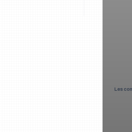
Les com