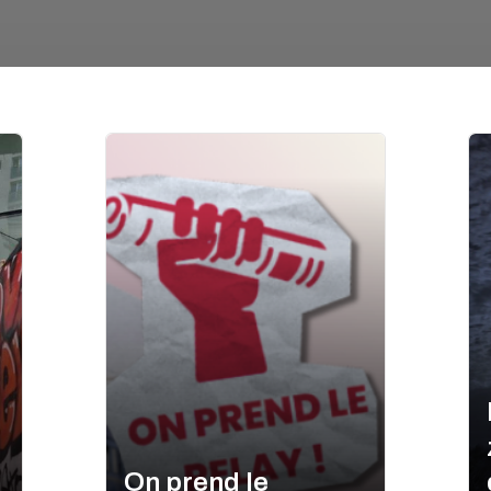
On prend le