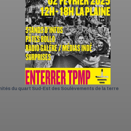
ités du quart Sud-Est des Soulèvements de la terre