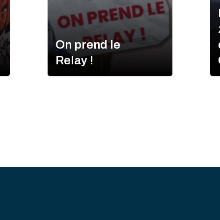
On prend le
Relay !