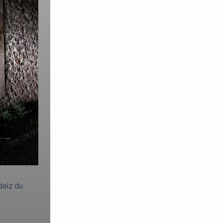
deiz du