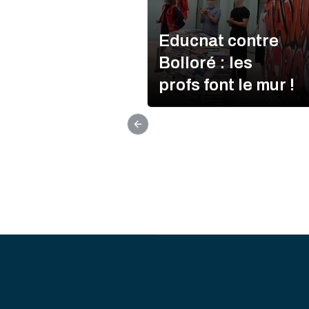
Educnat contre
Bolloré : les
profs font le mur !
Previous slide