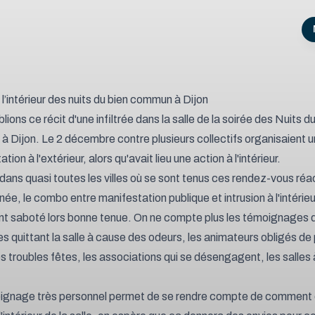
l’intérieur des nuits du bien commun à Dijon
ions ce récit d'une infiltrée dans la salle de la soirée des Nuits du
à Dijon.
Le 2 décembre contre plusieurs collectifs organisaient u
tion à l'extérieur
, alors qu'avait lieu une action à l'intérieur.
ns quasi toutes les villes où se sont tenus ces rendez-vous réa
ée, le combo entre manifestation publique et intrusion à l'intérieu
t saboté lors bonne tenue. On ne compte plus les témoignages 
s quittant la salle à cause des odeurs, les animateurs obligés de
es troubles fêtes, les associations qui se désengagent, les salles 
ignage très personnel permet de se rendre compte de comment 