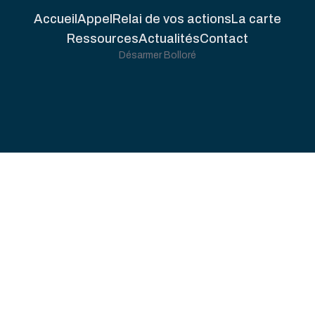
Accueil
Appel
Relai de vos actions
La carte
Ressources
Actualités
Contact
Désarmer Bolloré