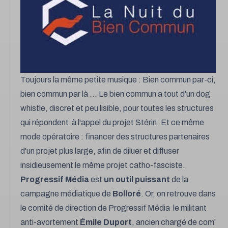
Toujours la même petite musique : Bien commun par-ci,
bien commun par là ... Le bien commun a tout d'un
dog
whistle
, discret et peu lisible, pour toutes les structures
qui répondent à l'appel du projet Stérin. Et ce même
mode opératoire : financer des structures partenaires
d'un projet plus large, afin de diluer et diffuser
insidieusement le même projet catho-fasciste.
Progressif Média
est
un outil puissant
de la
campagne médiatique de
Bolloré
. Or, on retrouve dans
le comité de direction de Progressif Média le militant
anti-avortement
Émile Duport
, ancien chargé de com'