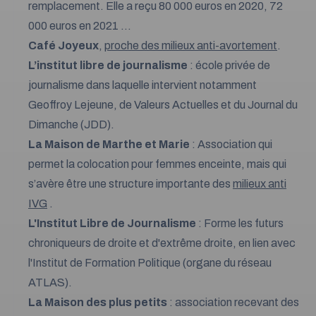
remplacement. Elle a reçu 80 000 euros en 2020, 72
000 euros en 2021 …
Café Joyeux
,
proche des milieux anti-avortement
.
L’institut libre de journalisme
: école privée de
journalisme dans laquelle intervient notamment
Geoffroy Lejeune, de Valeurs Actuelles et du Journal du
Dimanche (JDD).
La Maison de Marthe et Marie
: Association qui
permet la colocation pour femmes enceinte, mais qui
s’avère être une structure importante des
milieux anti
IVG
.
L'Institut Libre de Journalisme
: Forme les futurs
chroniqueurs de droite et d'extrême droite, en lien avec
l'Institut de Formation Politique (organe du réseau
ATLAS).
La Maison des plus petits
: association recevant des