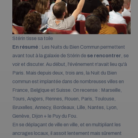
Stérin tisse sa toile
En résumé
: Les Nuits du Bien Commun permettent
avant tout à la galaxie de Stérin de
se rencontrer
, se
voir et discuter. Au début, l'événement n'avait lieu qu'à
Paris. Mais depuis deux, trois ans, la Nuit du Bien
commun est implantée dans de nombreuses villes en
France, Belgique et Suisse. On recense : Marseille,
Tours, Angers, Rennes, Rouen, Paris, Toulouse,
Bruxelles, Annecy, Bordeaux, Lille, Nantes, Lyon,
Genève, Dijon + le Puy du Fou.
En se déplaçant de ville en ville, et en multipliant les
ancrages locaux, il assoit lentement mais sûrement