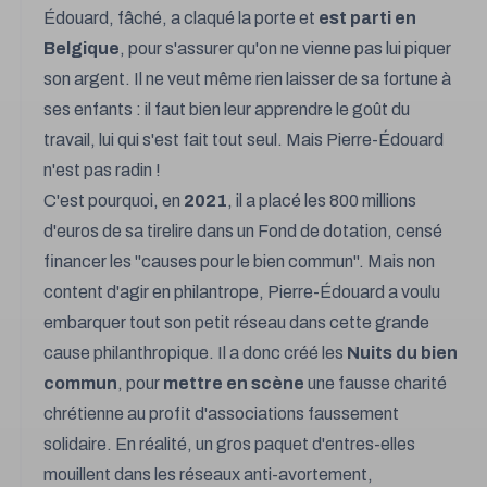
Édouard, fâché, a claqué la porte et
est parti en
Belgique
, pour s'assurer qu'on ne vienne pas lui piquer
son argent. Il ne veut même rien laisser de sa fortune à
ses enfants : il faut bien leur apprendre le goût du
travail, lui qui s'est fait tout seul. Mais Pierre-Édouard
n'est pas radin !
C'est pourquoi, en
2021
, il a placé les 800 millions
d'euros de sa tirelire dans un Fond de dotation, censé
financer les "causes pour le bien commun". Mais non
content d'agir en philantrope, Pierre-Édouard a voulu
embarquer tout son petit réseau dans cette grande
cause philanthropique. Il a donc créé les
Nuits du bien
commun
, pour
mettre en scène
une fausse charité
chrétienne au profit d'associations faussement
solidaire. En réalité, un gros paquet d'entres-elles
mouillent dans les réseaux anti-avortement,