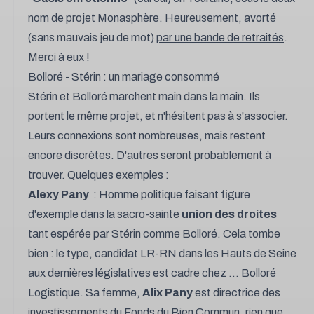
nom de projet Monasphère. Heureusement, avorté
(sans mauvais jeu de mot)
par une bande de retraités
.
Merci à eux !
Bolloré - Stérin : un mariage consommé
Stérin et Bolloré marchent main dans la main. Ils
portent le même projet, et n'hésitent pas à s'associer.
Leurs connexions sont nombreuses, mais restent
encore discrètes. D'autres seront probablement à
trouver. Quelques exemples :
Alexy Pany
: Homme politique faisant figure
d'exemple dans la sacro-sainte
union des droites
tant espérée par Stérin comme Bolloré. Cela tombe
bien : le type, candidat LR-RN dans les Hauts de Seine
aux dernières législatives est cadre chez ... Bolloré
Logistique. Sa femme,
Alix Pany
est directrice des
investissements du Fonds du Bien Commun, rien que