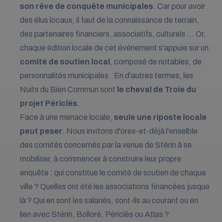
son rêve de conquête municipales
. Car pour avoir
des élus locaux, il faut de la connaissance de terrain,
des partenaires financiers, associatifs, culturels ... Or,
chaque édition locale de cet événement s'appuie sur un
comité de soutien local
, composé de notables, de
personnalités municipales. En d'autres termes, les
Nuits du Bien Commun sont
le cheval de Troie du
projet Périclès
.
Face à une menace locale,
seule une riposte locale
peut peser
. Nous invitons d'ores-et-déjà l'enselble
des comités concernés par la venue de Stérin à se
mobiliser, à commencer à construire leur propre
enquête : qui constitue le comité de soutien de chaque
ville ? Quelles ont été les associations financées jusque
là ? Qui en sont les salariés, sont-ils au courant ou en
lien avec Stérin, Bolloré, Périclès ou Atlas ?