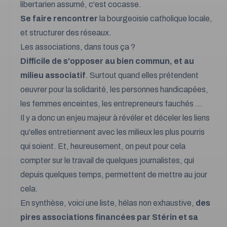
libertarien assumé, c'est cocasse.
Se faire rencontrer
la bourgeoisie catholique locale,
et structurer des réseaux.
Les associations, dans tous ça ?
Difficile de s'opposer au bien commun, et au
milieu associatif
. Surtout quand elles prétendent
oeuvrer pour la solidarité, les personnes handicapées,
les femmes enceintes, les entrepreneurs fauchés ...
Il y a donc un enjeu majeur à révéler et déceler les liens
qu'elles entretiennent avec les milieux les plus pourris
qui soient. Et, heureusement, on peut pour cela
compter sur le travail de quelques journalistes, qui
depuis quelques temps, permettent de mettre au jour
cela.
En synthèse, voici une liste, hélas non exhaustive,
des
pires associations financées par Stérin et sa