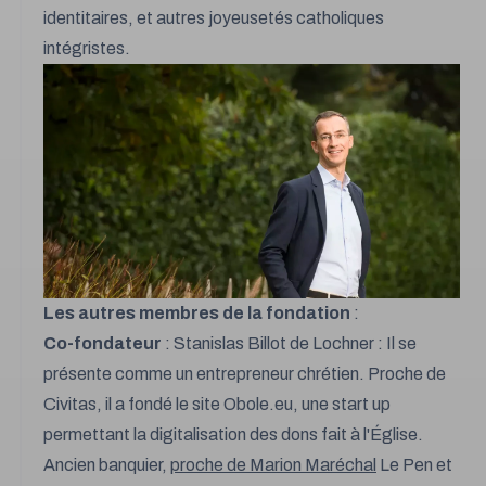
identitaires, et autres joyeusetés catholiques
intégristes.
Les autres membres de la fondation
:
Co-fondateur
: Stanislas Billot de Lochner : Il se
présente comme un entrepreneur chrétien. Proche de
Civitas, il a fondé le site
Obole.eu
, une start up
permettant la digitalisation des dons fait à l'Église.
Ancien banquier,
proche de Marion Maréchal
Le Pen et