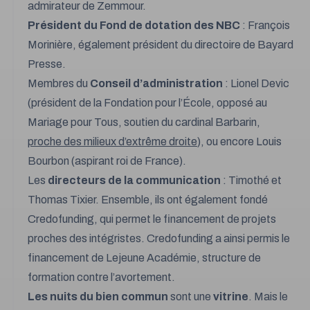
admirateur de Zemmour.
Président du Fond de dotation des NBC
: François
Morinière, également président du directoire de Bayard
Presse.
Membres du
Conseil d’administration
: Lionel Devic
(président de la Fondation pour l’École, opposé au
Mariage pour Tous, soutien du cardinal Barbarin,
proche des milieux d’extrême droite
), ou encore Louis
Bourbon (aspirant roi de France).
Les
directeurs de la communication
: Timothé et
Thomas Tixier. Ensemble, ils ont également fondé
Credofunding
, qui permet le financement de projets
proches des intégristes. Credofunding a ainsi permis le
financement de Lejeune Académie, structure de
formation contre l’avortement.
Les nuits du bien commun
sont une
vitrine
. Mais le