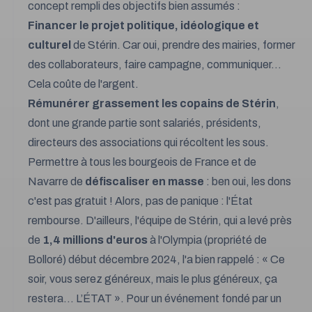
concept rempli des objectifs bien assumés :
Financer le projet politique, idéologique et
culturel
de Stérin. Car oui, prendre des mairies, former
des collaborateurs, faire campagne, communiquer...
Cela coûte de l'argent.
Rémunérer grassement les copains de Stérin
,
dont une grande partie sont salariés, présidents,
directeurs des associations qui récoltent les sous.
Permettre à tous les bourgeois de France et de
Navarre de
défiscaliser en masse
: ben oui, les dons
c'est pas gratuit ! Alors, pas de panique : l'État
rembourse. D'ailleurs, l'équipe de Stérin, qui a levé près
de
1,4 millions d'euros
à l'Olympia (propriété de
Bolloré) début décembre 2024,
l'a bien rappelé
:
« Ce
soir, vous serez généreux, mais le plus généreux, ça
restera... L’ÉTAT ».
Pour un événement fondé par un