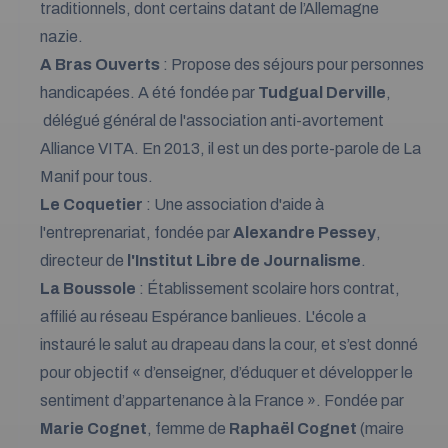
traditionnels, dont certains datant de l’Allemagne
nazie.
A Bras Ouverts
: Propose des séjours pour personnes
handicapées. A été fondée par
Tudgual Derville
,
délégué général de l'association anti-avortement
Alliance VITA. En 2013, il est un des porte-parole de La
Manif pour tous.
Le Coquetier
: Une association d'aide à
l'entreprenariat, fondée par
Alexandre Pessey
,
directeur de
l'Institut Libre de Journalisme
.
La Boussole
: Établissement scolaire hors contrat,
affilié au réseau Espérance banlieues. L'école a
instauré le salut au drapeau dans la cour, et s’est donné
pour objectif « d’enseigner, d’éduquer et développer le
sentiment d’appartenance à la France ». Fondée par
Marie Cognet
, femme de
Raphaël Cognet
(maire