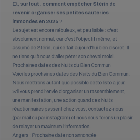
Et,
surtout
:
comment empêcher Stérin de
revenir organiser ses petites sauteries
immondes en 2025
?
Le sujet est encore nébuleux, et peu lisible : c'est
absolument normal, car c'est l'objectif même, et
assumé de Stérin, qui se fait aujourd'hui bien discret. Il
ne tiens qu'à nous d'aller péter son cheval moisi.
Prochaines dates des Nuits du Bien Commun
Voici les prochaines dates des Nuits du Bien Commun.
Nous mettrons autant que possible cette liste à jour.
S'il vous prend l'envie d'organiser un rassemblement,
une manifestation, une action quand ces Nuits
réactionnaires passent chez vous, contactez-nous
(par
mail
ou par
instagram
) et nous nous ferons un plaisir
de relayer un maximum l'information.
Angers : Prochaine date non annoncée