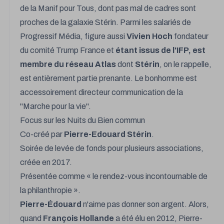
de la Manif pour Tous, dont pas mal de cadres sont
proches de la galaxie Stérin. Parmi les salariés de
Progressif Média, figure aussi
Vivien Hoch
fondateur
du comité Trump France et
étant issus de l'IFP, est
membre du réseau Atlas
dont
Stérin
, on le rappelle,
est entièrement partie prenante. Le bonhomme est
accessoirement directeur communication de la
"Marche pour la vie".
Focus sur les Nuits du Bien commun
Co-créé par
Pierre-Edouard Stérin
.
Soirée de levée de fonds pour plusieurs associations,
créée en 2017.
Présentée comme « le rendez-vous incontournable de
la philanthropie ».
Pierre-Édouard
n'aime pas donner son argent. Alors,
quand
François Hollande
a été élu en 2012, Pierre-