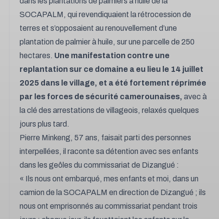
dans les plantations de palmiers à huile de la
SOCAPALM, qui revendiquaient la rétrocession de
terres et s’opposaient au renouvellement d’une
plantation de palmier à huile, sur une parcelle de 250
hectares.
Une manifestation contre une
replantation sur ce domaine a eu lieu le 14 juillet
2025 dans le village, et a été fortement réprimée
par les forces de sécurité camerounaises,
avec à
la clé des arrestations de villageois, relaxés quelques
jours plus tard.
Pierre Minkeng, 57 ans, faisait parti des personnes
interpellées, il raconte sa détention avec ses enfants
dans les geôles du commissariat de Dizangué :
« Ils nous ont embarqué, mes enfants et moi, dans un
camion de la SOCAPALM en direction de Dizangué ; ils
nous ont emprisonnés au commissariat pendant trois