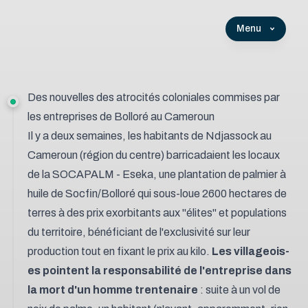
Menu
Des nouvelles des atrocités coloniales commises par
les entreprises de Bolloré au Cameroun
Il y a deux semaines, les habitants de Ndjassock au
Cameroun (région du centre) barricadaient les locaux
de la SOCAPALM - Eseka, une plantation de palmier à
huile de Socfin/Bolloré qui sous-loue 2600 hectares de
terres à des prix exorbitants aux "élites" et populations
du territoire, bénéficiant de l'exclusivité sur leur
production tout en fixant le prix au kilo.
Les villageois-
es pointent la responsabilité de l'entreprise dans
la mort d'un homme trentenaire
: suite à un vol de