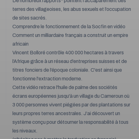
De nombreux rapports
pointent l'accaparement des
terres des villageoises, les abus sexuels et l’occupation
de sites sacrés.
Comprendre le fonctionnement de la Socfin en vidéo
Comment un milliardaire français a construit un empire
africain
Vincent Bolloré contrôle 400 000 hectares à travers
l’Afrique grâce à un réseau d’entreprises suisses et de
titres fonciers de l’époque coloniale. C'est ainsi que
fonctionne l'extraction moderne.
Cette vidéo retrace l'huile de palme des sociétés
écrans européennes jusqu'à un village du Cameroun où
3 000 personnes vivent piégées par des plantations sur
leurs propres terres ancestrales. J’ai découvert un
système conçu pour détourner la responsabilité à tous
les niveaux.