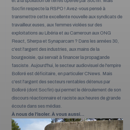
et à la spoliation de terres opérée par Socfin. Mais
Socfin respecte la RSPO ! Avez-vous pensé à
transmettre cette excellente nouvelle aux syndicats de
travailleur.euses, aux femmes violées sur des
exploitations au Libéria et au Cameroun aux ONG
React, Sherpa et Synaparcam ? Dans les années 30,
c'est l'argent des industries, aux mains de la
bourgeoisie, qui servait à financer la propagande
fasciste. Aujourd'hui, le secteur audiovisuel de l'empire
Bolloré est déficitaire, en particulier CNews. Mais
c'est l'argent des secteurs rentables détenus par
Bolloré (dont Socfin) qui permet le déroulement de son
discours réactionnaire et raciste aux heures de grande
écoute dans ses médias.
À nous de l'isoler. À vous aussi...