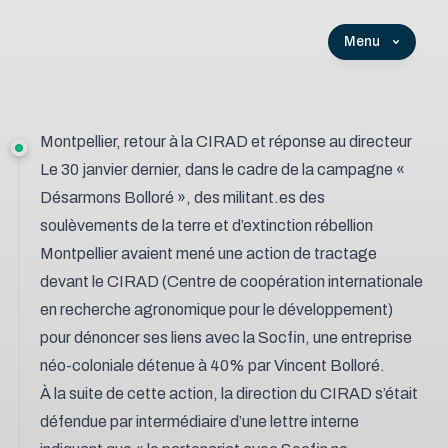
Menu
Montpellier, retour à la CIRAD et réponse au directeur
Le 30 janvier dernier, dans le cadre de la campagne «
Désarmons Bolloré », des militant.es des
soulèvements de la terre et d’extinction rébellion
Montpellier
avaient mené une action de tractage
devant le CIRAD
(Centre de coopération internationale
en recherche agronomique pour le développement)
pour dénoncer ses liens avec la Socfin, une entreprise
néo-coloniale détenue à 40% par Vincent Bolloré.
À la suite de cette action, la direction du CIRAD s’était
défendue par intermédiaire d’une lettre interne