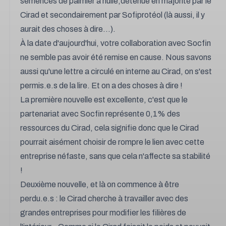
semences de palmier à huile,détenue en majorité par le
Cirad et secondairement par Sofiprotéol (là aussi, il y
aurait des choses à dire...).
À la date d'aujourd'hui, votre collaboration avec Socfin
ne semble pas avoir été remise en cause. Nous savons
aussi qu'une lettre a circulé en interne au Cirad, on s'est
permis.e.s de la lire. Et on a des choses à dire !
La première nouvelle est excellente, c'est que le
partenariat avec Socfin représente 0,1% des
ressources du Cirad, cela signifie donc que le Cirad
pourrait aisément choisir de rompre le lien avec cette
entreprise néfaste, sans que cela n'affecte sa stabilité
!
Deuxième nouvelle, et là on commence à être
perdu.e.s : le Cirad cherche à travailler avec des
grandes entreprises pour modifier les filières de