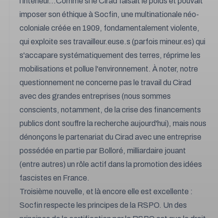
l'intérieur...Comme si le Cirad faisait le poids et pouvait
imposer son éthique à Socfin, une multinationale néo-
coloniale créée en 1909, fondamentalement violente,
qui exploite ses travailleur.euse.s (parfois mineur.es) qui
s'accapare systématiquement des terres, réprime les
mobilisations et pollue l'environnement. À noter, notre
questionnement ne concerne pas le travail du Cirad
avec des grandes entreprises (nous sommes
conscients, notamment, de la crise des financements
publics dont souffre la recherche aujourd'hui), mais nous
dénonçons le partenariat du Cirad avec une entreprise
possédée en partie par Bolloré, milliardaire jouant
(entre autres) un rôle actif dans la promotion des idées
fascistes en France.
Troisième nouvelle, et là encore elle est excellente :
Socfin respecte les principes de la RSPO. Un des