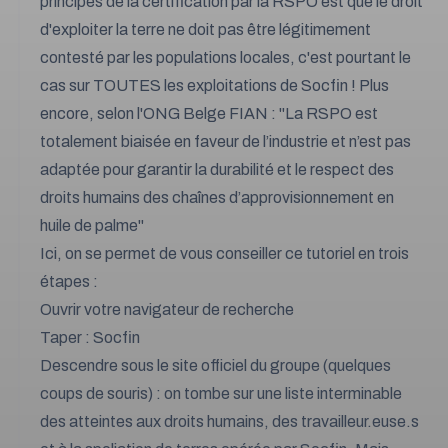
principes de la certification par la RSPO est que le droit
d'exploiter la terre ne doit pas être légitimement
contesté par les populations locales, c'est pourtant le
cas sur TOUTES les exploitations de Socfin ! Plus
encore, selon l'ONG Belge FIAN : "La RSPO est
totalement biaisée en faveur de l’industrie et n’est pas
adaptée pour garantir la durabilité et le respect des
droits humains des chaînes d’approvisionnement en
huile de palme"
Ici, on se permet de vous conseiller ce tutoriel en trois
étapes :
Ouvrir votre navigateur de recherche
Taper : Socfin
Descendre sous le site officiel du groupe (quelques
coups de souris) : on tombe sur une liste interminable
des atteintes aux droits humains, des travailleur.euse.s