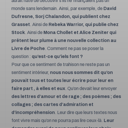
aurait hâte de découvrir s’ils ne finançaient pas un
monde sans lendemain. Ainsi, par exemple, de
David
Dufresne, Sorj Chalandon, qui publient chez
Grasset
. Ainsi de
Rebeka Warrior, qui publie chez
Stock
. Ainsi de
Mona Chollet et Alice Zeniter qui
prêtent leur plume à une nouvelle collection au
Livre de Poche
. Comment ne pas se poser la
question :
qu’est-ce qu’iels font ?
Pour que ce sentiment de trahison ne reste pas un
sentiment intérieur,
nous nous sommes dit qu’on
pouvait tous et toutes leur écrire pour leur en
faire part , à elles et eux
. Qu’on devait leur envoyer
des lettres d’amour et de rage ; des poèmes ; des
collages ; des cartes d’admiration et
d’incompréhension
. Leur dire que leurs textes nous
font vivre mais qu’on ne pourra pas lire ceux-là.
Leur