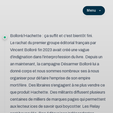
Menu
Bolloré/Hachette : ça suffit et c'est bientôt fini.
Le rachat du premier groupe éditorial français par
Vincent Bolloré fin 2023 avait créé une vague
d’indignation dans l’interprofession du livre. Depuis un
an maintenant, la campagne Désarmer Bolloré lui a
donné corps et nous sommes nombreux·ses à nous
organiser pour défaire l'emprise de son empire
mortifère.
Des libraires s’engagent à ne plus vendre ce
que produit Hachette
. Des militants diffusent
plusieurs
centaines de milliers de marques pages
qui permettent
aux lecteur.ices de savoir quoi boycotter.
Les Relay