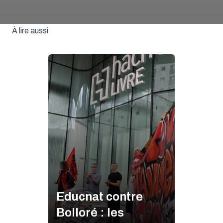
À lire aussi
Educnat contre
Bolloré : les