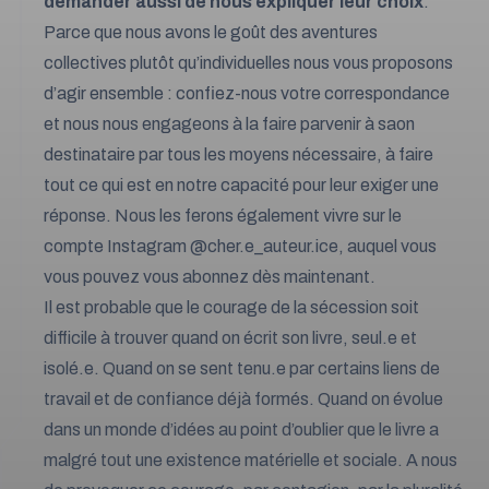
demander aussi de nous expliquer leur choix
.
Parce que nous avons le goût des aventures
collectives plutôt qu’individuelles nous vous proposons
d’agir ensemble : confiez-nous votre correspondance
et nous nous engageons à la faire parvenir à saon
destinataire par tous les moyens nécessaire, à faire
tout ce qui est en notre capacité pour leur exiger une
réponse. Nous les ferons également vivre sur le
compte Instagram
@cher.e_auteur.ice
, auquel vous
vous pouvez vous abonnez dès maintenant.
Il est probable que le courage de la sécession soit
difficile à trouver quand on écrit son livre, seul.e et
isolé.e. Quand on se sent tenu.e par certains liens de
travail et de confiance déjà formés. Quand on évolue
dans un monde d’idées au point d’oublier que le livre a
malgré tout une existence matérielle et sociale. A nous