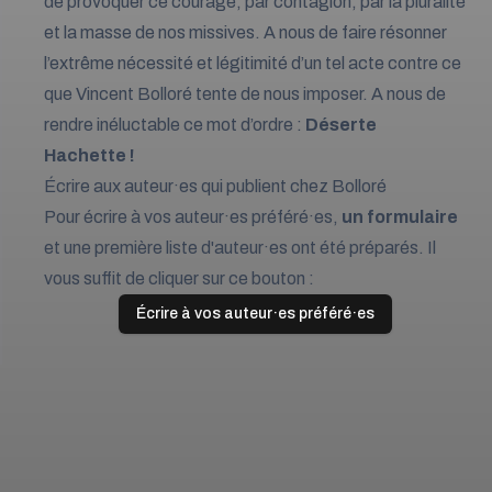
de provoquer ce courage, par contagion, par la pluralité
et la masse de nos missives. A nous de faire résonner
l’extrême nécessité et légitimité d’un tel acte contre ce
que Vincent Bolloré tente de nous imposer. A nous de
rendre inéluctable ce mot d’ordre :
Déserte
Hachette !
Écrire aux auteur·es qui publient chez Bolloré
Pour écrire à vos auteur·es préféré·es,
un formulaire
et une première liste d'auteur·es ont été préparés. Il
vous suffit de cliquer sur ce bouton :
Écrire à vos auteur·es préféré·es